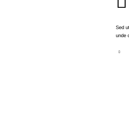
Sed ut
unde o