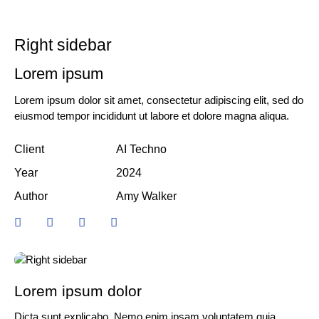
Right sidebar
Lorem ipsum
Lorem ipsum dolor sit amet, consectetur adipiscing elit, sed do
eiusmod tempor incididunt ut labore et dolore magna aliqua.
Client
AI Techno
Year
2024
Author
Amy Walker
Lorem ipsum dolor
Dicta sunt explicabo. Nemo enim ipsam voluptatem quia