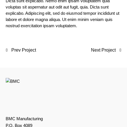
Dicta sunt explicabo. Nemo enim ipsam voluptatem quia
voluptas sit aspernatur aut odit aut fugit, quia. Dicta sunt
explicabo. Adipiscing elit, sed do eiusmod tempor incididunt ut
labore et dolore magna aliqua. Ut enim minim veniam quis
nostrud exercitation ipsam voluptatem.
Prev Project
Next Project
BMC Manufacturing
P.O. Box 4089