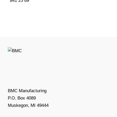
841 25 69
BMC Manufacturing
P.O. Box 4089
Muskegon, MI 49444