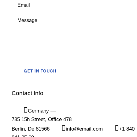
Contact Info
Germany —
785 15h Street, Office 478
Berlin, De 81566
info@email.com
+1 840