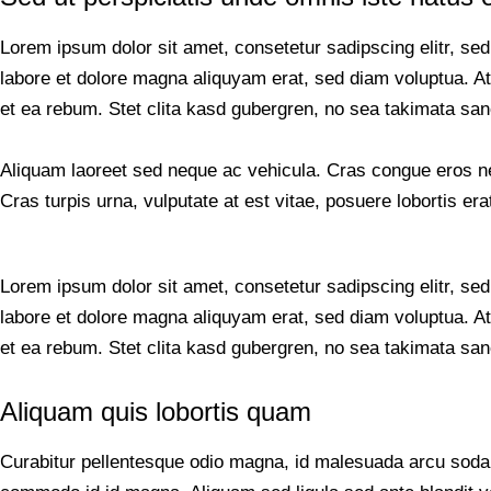
Lorem ipsum dolor sit amet, consetetur sadipscing elitr, s
labore et dolore magna aliquyam erat, sed diam voluptua. A
et ea rebum. Stet clita kasd gubergren, no sea takimata san
Aliquam laoreet sed neque ac vehicula. Cras congue eros ne
Cras turpis urna, vulputate at est vitae, posuere lobortis era
Lorem ipsum dolor sit amet, consetetur sadipscing elitr, s
labore et dolore magna aliquyam erat, sed diam voluptua. A
et ea rebum. Stet clita kasd gubergren, no sea takimata san
Aliquam quis lobortis quam
Curabitur pellentesque odio magna, id malesuada arcu sod