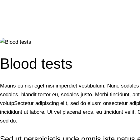
Blood tests
Mauris eu nisi eget nisi imperdiet vestibulum. Nunc sodales
sodales, blandit tortor eu, sodales justo. Morbi tincidunt, ant
volutpSectetur adipiscing elit, sed do eiusm onsectetur adip
incididunt ut labore. Ut vel placerat eros, eu tincidunt velit. 
sed do.
Sed ut perspiciatis unde omnis iste natus 