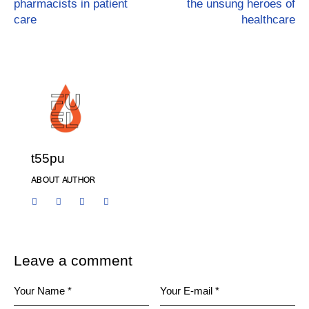
pharmacists in patient
the unsung heroes of
care
healthcare
t55pu
ABOUT AUTHOR
Leave a comment