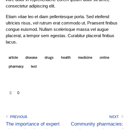
consectetur adipiscing elit.
Etiam vitae leo et diam pellentesque porta. Sed eleifend
ultricies risus, vel rutrum erat commodo ut. Praesent finibus
congue euismod. Nullam scelerisque massa vel augue
placerat, a tempor sem egestas. Curabitur placerat finibus
lacus.
article
disease
drugs
health
medicine
online
pharmacy
test
0
PREVIOUS
NEXT
The importance of expert
Community pharmacies: