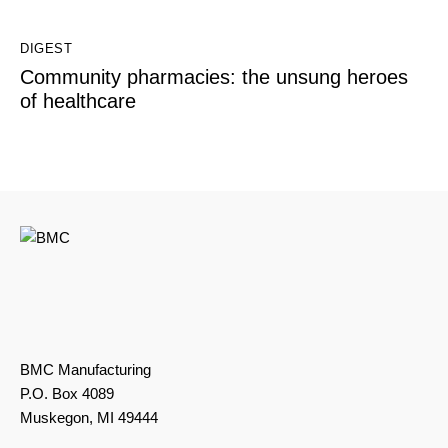
DIGEST
Community pharmacies: the unsung heroes
of healthcare
BMC Manufacturing
P.O. Box 4089
Muskegon, MI 49444