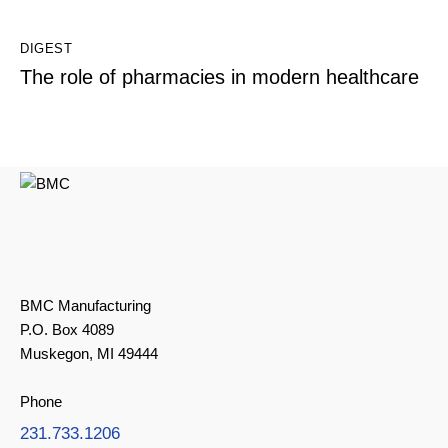
DIGEST
The role of pharmacies in modern healthcare
BMC Manufacturing
P.O. Box 4089
Muskegon, MI 49444
Phone
231.733.1206