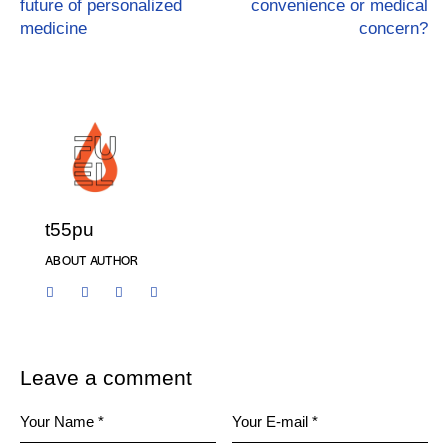
future of personalized
convenience or medical
medicine
concern?
t55pu
ABOUT AUTHOR
Leave a comment