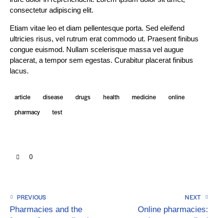
consectetur adipiscing elit.
Etiam vitae leo et diam pellentesque porta. Sed eleifend
ultricies risus, vel rutrum erat commodo ut. Praesent finibus
congue euismod. Nullam scelerisque massa vel augue
placerat, a tempor sem egestas. Curabitur placerat finibus
lacus.
article
disease
drugs
health
medicine
online
pharmacy
test
0
PREVIOUS
NEXT
Pharmacies and the
Online pharmacies: