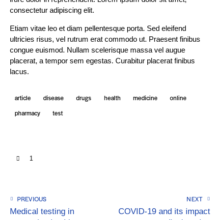
consectetur adipiscing elit.
Etiam vitae leo et diam pellentesque porta. Sed eleifend
ultricies risus, vel rutrum erat commodo ut. Praesent finibus
congue euismod. Nullam scelerisque massa vel augue
placerat, a tempor sem egestas. Curabitur placerat finibus
lacus.
article
disease
drugs
health
medicine
online
pharmacy
test
1
PREVIOUS
NEXT
Medical testing in
COVID-19 and its impact