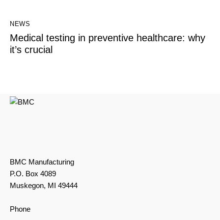
NEWS
Medical testing in preventive healthcare: why
it’s crucial
BMC Manufacturing
P.O. Box 4089
Muskegon, MI 49444
Phone