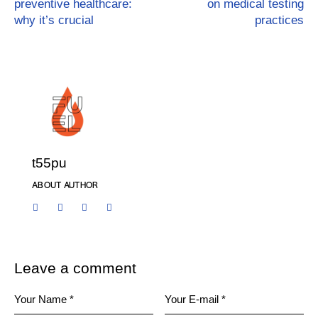
preventive healthcare:
on medical testing
why it’s crucial
practices
t55pu
ABOUT AUTHOR
Leave a comment